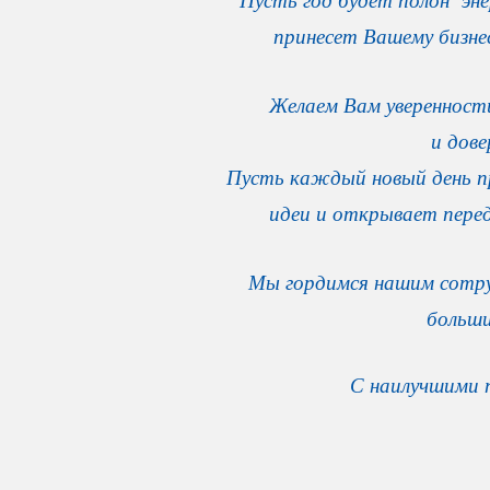
принесет Вашему бизне
Желаем Вам уверенности
и дове
Пусть каждый новый день пр
идеи и открывает перед
Мы гордимся нашим сотру
больши
С наилучшими