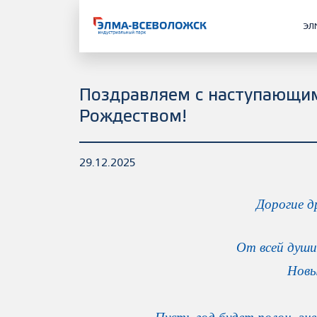
ЭЛ
Поздравляем с наступающи
Рождеством!
29.12.2025
Дорогие д
От всей души
Новы
Пусть год будет полон эне