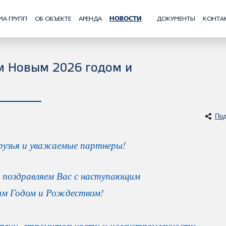
МА ГРУПП
ОБ ОБЪЕКТЕ
АРЕНДА
НОВОСТИ
ДОКУМЕНТЫ
КОНТА
м Новым 2026 годом и
Под
рузья и уважаемые партнеры!
 поздравляем Вас с наступающим
м Годом и Рождеством!
ргии, стремительности и целеустремленности,