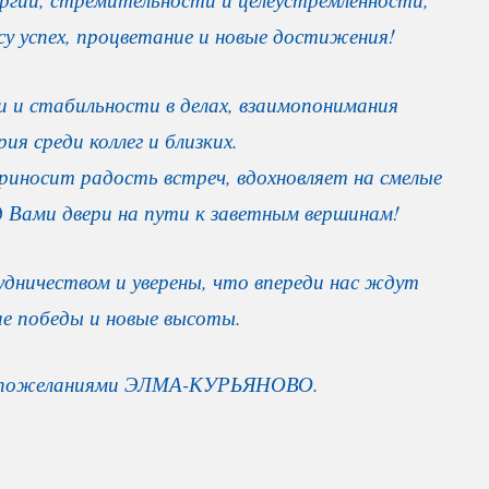
су успех, процветание и новые достижения!
 и стабильности в делах, взаимопонимания
рия среди коллег и близких.
иносит радость встреч, вдохновляет на смелые
 Вами двери на пути к заветным вершинам!
дничеством и уверены, что впереди нас ждут
е победы и новые высоты.
 пожеланиями ЭЛМА-КУРЬЯНОВО.