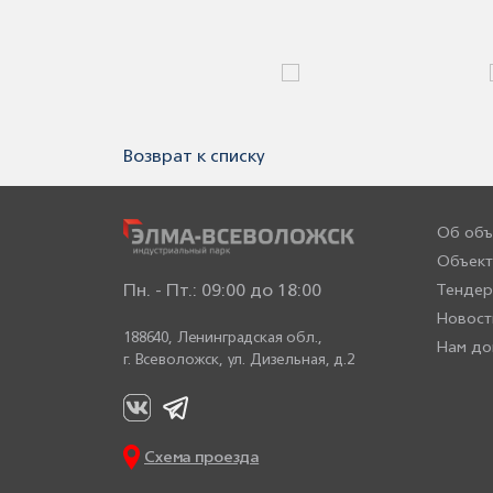
Возврат к списку
Об объ
Объект
Пн. - Пт.: 09:00 до 18:00
Тенде
Новост
188640, Ленинградская обл.,
Нам до
г. Всеволожск,
ул. Дизельная, д.2
Схема проезда