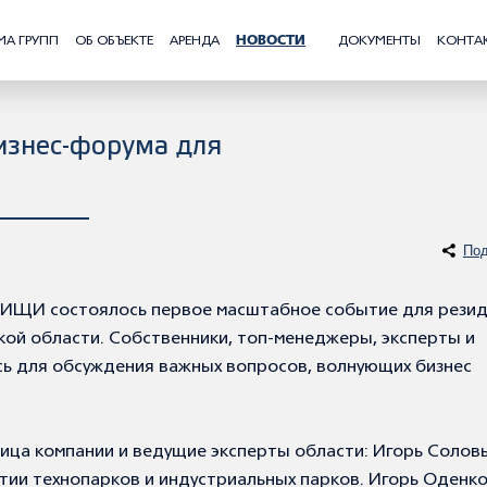
МА ГРУПП
ОБ ОБЪЕКТЕ
АРЕНДА
НОВОСТИ
ДОКУМЕНТЫ
КОНТА
изнес-форума для
Под
ТИЩИ состоялось первое масштабное событие для рези
й области. Собственники, топ-менеджеры, эксперты и
сь для обсуждения важных вопросов, волнующих бизнес
лица компании и ведущие эксперты области: Игорь Солов
итии технопарков и индустриальных парков. Игорь Оденк