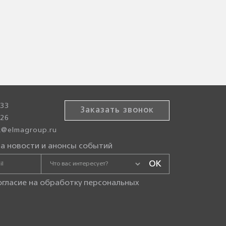
-33
Заказать звонок
-26
sk@elmagroup.ru
а новости и анонсы событий
огласие на
обработку персональных