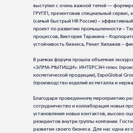
выступил с очень важной темой — формир
ГРУПП, презентовав специальный сервис, 
(самый быстрый HR России) – эффективный
проект по развитию промышленности – Тех
процессов, Виктория Таракина – Корпорат
устойчивость бизнеса, Ренат Хилажев – фи
В рамках форума прошла объемная экскурс
«ЭЛМА-МЫТИЩИ»: ИНТЕРСЭН-плюс (произв
косметической продукции), ExpoGlobal Gr
(производство изделий из металла и нерж
Благодаря проведенному мероприятию рези
сотрудничество и коллаборация новых про
установления новых контактов, высоко оц
резидентов внутри группы компании. Гости
развития своего бизнеса. Для нас одна из