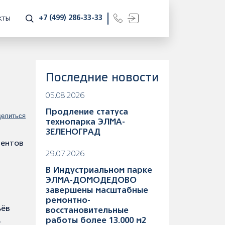
+7 (499) 286-33-33
КТЫ
Последние новости
05.08.2026
Продление статуса
елиться
технопарка ЭЛМА-
ЗЕЛЕНОГРАД
дентов
29.07.2026
В Индустриальном парке
ЭЛМА-ДОМОДЕДОВО
завершены масштабные
ремонтно-
ьёв
восстановительные
работы более 13.000 м2
о