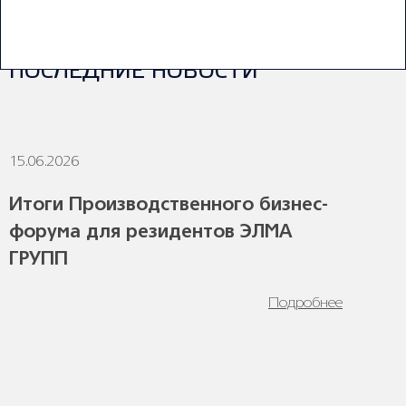
коммерческих площадках Москвы и Московской области.
ПОСЛЕДНИЕ НОВОСТИ
15.06.2026
1
Итоги Производственного бизнес-
форума для резидентов ЭЛМА
ГРУПП
Подробнее