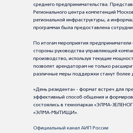
среднего предпринимательства. Представ
Регионального центра компетенций Моско
региональной инфраструктуры, а информац
программах была предоставлена сотрудни
По итогам мероприятия предприниматели о
стороны руководства управляющей компан
производство, используя текущие мощнос
позволят арендаторам не только расширить
различные меры поддержки станут более 
«День резидента» - формат встреч для пр
эффективный способ общения и формирова
состоялись в технопарках «ЭЛМА-ЗЕЛЕНОГ
«ЭЛМА-МЫТИЩИ».
Официальный канал АИП России