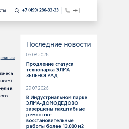
+7 (499) 286-33-33
КТЫ
Последние новости
05.08.2026
елиться
Продление статуса
технопарка ЭЛМА-
изнеса
ЗЕЛЕНОГРАД
ного)
29.07.2026
нули в
кого
В Индустриальном парке
ЭЛМА-ДОМОДЕДОВО
завершены масштабные
ремонтно-
восстановительные
работы более 13.000 м2