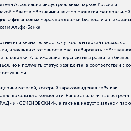
ители Ассоциации индустриальных парков России и
вской области обозначили вектор развития федеральной
ия о финансовых мерах поддержки бизнеса и антикризис
ками Альфа-Банка.
тметили внимательность, чуткость и гибкий подход со
ии, и заявили о готовности масштабировать собственно
ти площадки. А ближайшие перспективы развития бизнес
ся, но и получить статус резидента, в соответствии с 
доступными.
едпринимателей, который зарекомендовал себя как
ния локального комьюнити. Ранее аналогичные встречи
РАД» и «СЕМЁНОВСКИЙ», а также в индустриальном парк