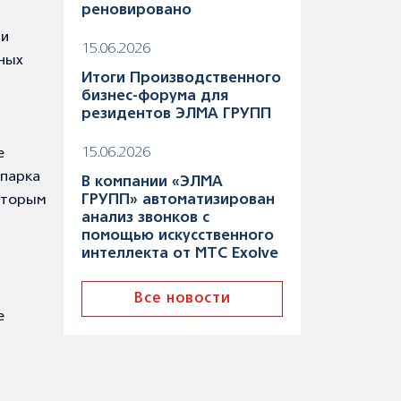
реновировано
 и
15.06.2026
ных
Итоги Производственного
бизнес-форума для
резидентов ЭЛМА ГРУПП
15.06.2026
е
-парка
В компании «ЭЛМА
которым
ГРУПП» автоматизирован
анализ звонков с
помощью искусственного
интеллекта от МТС Exolve
Все новости
е