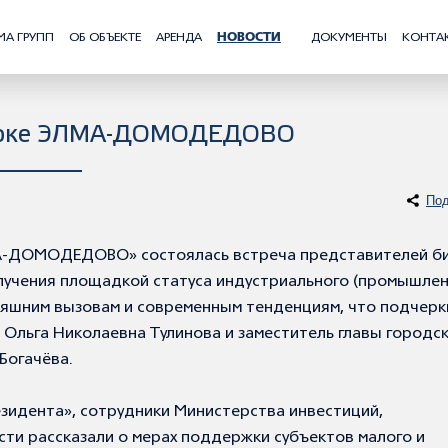
МА ГРУПП
ОБ ОБЪЕКТЕ
АРЕНДА
НОВОСТИ
ДОКУМЕНТЫ
КОНТА
-парке ЭЛМА-ДОМОДЕДОВО
Под
МА-ДОМОДЕДОВО» состоялась встреча представителей б
олучения площадкой статуса индустриального (промышлен
няшним вызовам и современным тенденциям, что подчерк
 Ольга Николаевна Тулинова и заместитель главы городс
Богачёва.
езидента», сотрудники Министерства инвестиций,
ти рассказали о мерах поддержки субъектов малого и