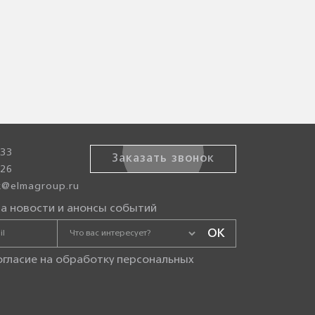
-33
Заказать звонок
-26
sk@elmagroup.ru
а новости и анонсы событий
огласие на
обработку персональных