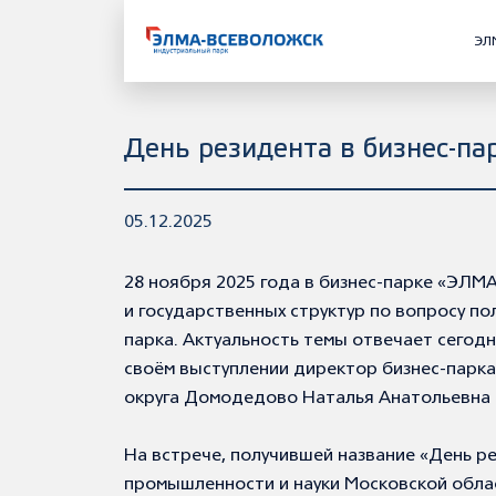
ЭЛ
День резидента в бизнес
05.12.2025
28 ноября 2025 года в бизнес-парке «ЭЛ
и государственных структур по вопросу п
парка. Актуальность темы отвечает сегод
своём выступлении директор бизнес-парка
округа Домодедово Наталья Анатольевна 
На встрече, получившей название «День р
промышленности и науки Московской облас